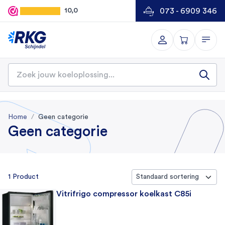
073 - 6909 346
10,0
Home
Geen categorie
Geen categorie
1 Product
Vitrifrigo compressor koelkast C85i