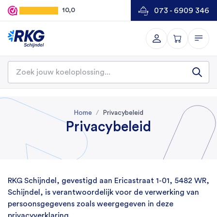
073 - 6909 346
10,0
Home
Privacybeleid
Privacybeleid
RKG Schijndel, gevestigd aan Ericastraat 1-01, 5482 WR,
Schijndel, is verantwoordelijk voor de verwerking van
persoonsgegevens zoals weergegeven in deze
privacyverklaring.