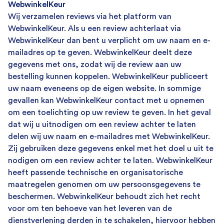
WebwinkelKeur
Wij verzamelen reviews via het platform van
WebwinkelKeur. Als u een review achterlaat via
WebwinkelKeur dan bent u verplicht om uw naam en e-
mailadres op te geven. WebwinkelKeur deelt deze
gegevens met ons, zodat wij de review aan uw
bestelling kunnen koppelen. WebwinkelKeur publiceert
uw naam eveneens op de eigen website. In sommige
gevallen kan WebwinkelKeur contact met u opnemen
om een toelichting op uw review te geven. In het geval
dat wij u uitnodigen om een review achter te laten
delen wij uw naam en e-mailadres met WebwinkelKeur.
Zij gebruiken deze gegevens enkel met het doel u uit te
nodigen om een review achter te laten. WebwinkelKeur
heeft passende technische en organisatorische
maatregelen genomen om uw persoonsgegevens te
beschermen. WebwinkelKeur behoudt zich het recht
voor om ten behoeve van het leveren van de
dienstverlening derden in te schakelen, hiervoor hebben