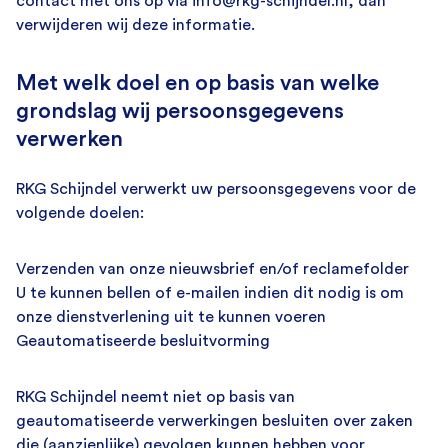
contact met ons op via info@rkg-schijndel.nl, dan
verwijderen wij deze informatie.
Met welk doel en op basis van welke
grondslag wij persoonsgegevens
verwerken
RKG Schijndel verwerkt uw persoonsgegevens voor de
volgende doelen:
Verzenden van onze nieuwsbrief en/of reclamefolder
U te kunnen bellen of e-mailen indien dit nodig is om
onze dienstverlening uit te kunnen voeren
Geautomatiseerde besluitvorming
RKG Schijndel neemt niet op basis van
geautomatiseerde verwerkingen besluiten over zaken
die (aanzienlijke) gevolgen kunnen hebben voor