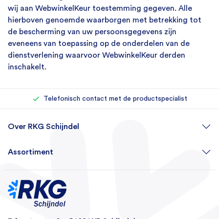
wij aan WebwinkelKeur toestemming gegeven. Alle
hierboven genoemde waarborgen met betrekking tot
de bescherming van uw persoonsgegevens zijn
eveneens van toepassing op de onderdelen van de
dienstverlening waarvoor WebwinkelKeur derden
inschakelt.
Rechtstreeks bij de importeur kopen
Eigen reparatieafdeling (500+ reparaties per jaar)
Telefonisch contact met de productspecialist
Over RKG Schijndel
Assortiment