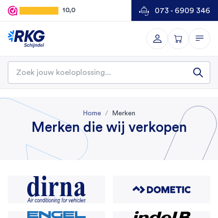
073 - 6909 346
10,0
Home
Merken
Merken die wij verkopen