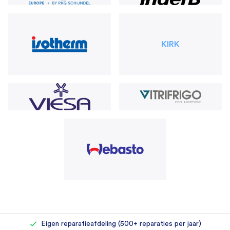
KIRK
Rechtstreeks bij de importeur kopen
Eigen reparatieafdeling (500+ reparaties per jaar)