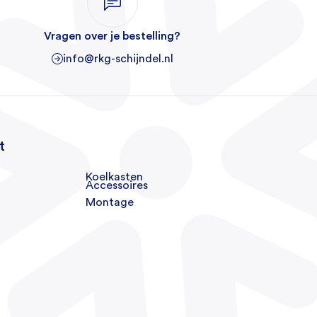
Vragen over je bestelling?
info@rkg-schijndel.nl
t
Koelkasten
Accessoires
Montage