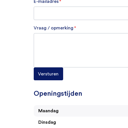
E-mailadres
*
Vraag / opmerking
*
Openingstijden
Maandag
Dinsdag