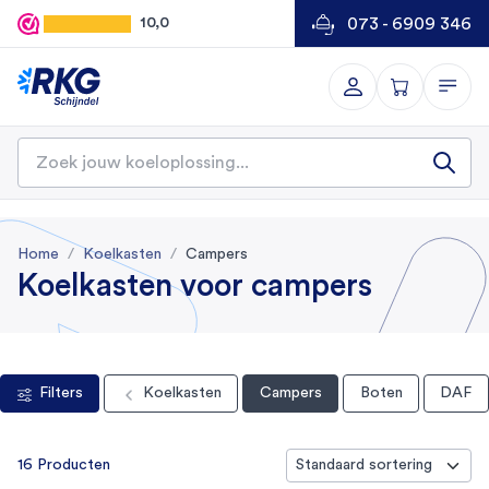
073 - 6909 346
10,0
Home
Koelkasten
Campers
Koelkasten voor campers
Filters
Koelkasten
Campers
Boten
DAF
16 Producten