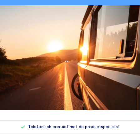
Rechtstreeks bij de importeur kopen
Eigen reparatieafdeling (500+ reparaties per jaar)
Telefonisch contact met de productspecialist