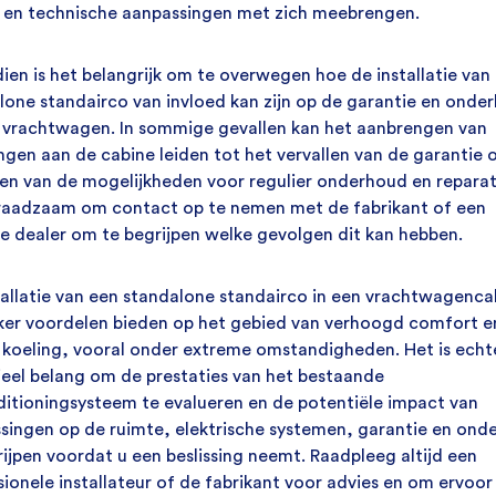
 en technische aanpassingen met zich meebrengen.
ien is het belangrijk om te overwegen hoe de installatie van
lone standairco van invloed kan zijn op de garantie en onde
 vrachtwagen. In sommige gevallen kan het aanbrengen van
ingen aan de cabine leiden tot het vervallen van de garantie 
en van de mogelijkheden voor regulier onderhoud en reparat
 raadzaam om contact op te nemen met de fabrikant of een
e dealer om te begrijpen welke gevolgen dit kan hebben.
tallatie van een standalone standairco in een vrachtwagenca
ker voordelen bieden op het gebied van verhoogd comfort e
 koeling, vooral onder extreme omstandigheden. Het is echt
ieel belang om de prestaties van het bestaande
ditioningsysteem te evalueren en de potentiële impact van
singen op de ruimte, elektrische systemen, garantie en ond
rijpen voordat u een beslissing neemt. Raadpleeg altijd een
sionele installateur of de fabrikant voor advies en om ervoor