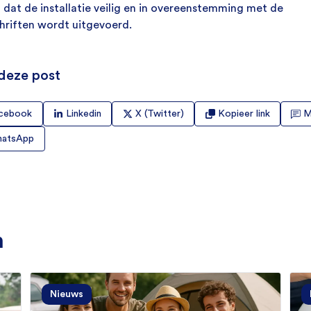
 dat de installatie veilig en in overeenstemming met de
hriften wordt uitgevoerd.
deze post
cebook
Linkedin
X (Twitter)
Kopieer link
M
atsApp
n
Nieuws