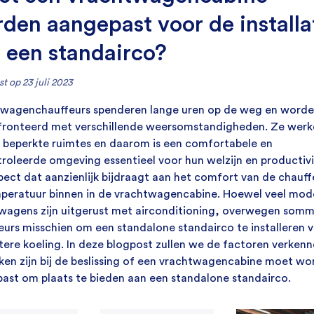
den aangepast voor de installa
 een standairco?
t op 23 juli 2023
wagenchauffeurs spenderen lange uren op de weg en word
ronteerd met verschillende weersomstandigheden. Ze werk
n beperkte ruimtes en daarom is een comfortabele en
roleerde omgeving essentieel voor hun welzijn en productivi
pect dat aanzienlijk bijdraagt aan het comfort van de chauffe
peratuur binnen in de vrachtwagencabine. Hoewel veel mod
wagens zijn uitgerust met airconditioning, overwegen som
eurs misschien om een standalone standairco te installeren 
tere koeling. In deze blogpost zullen we de factoren verkenn
ken zijn bij de beslissing of een vrachtwagencabine moet w
ast om plaats te bieden aan een standalone standairco.