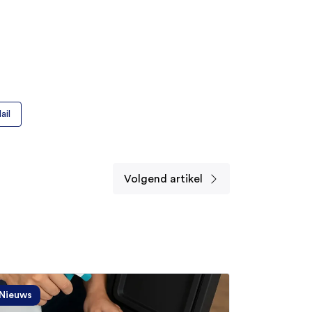
ail
Volgend artikel
Nieuws