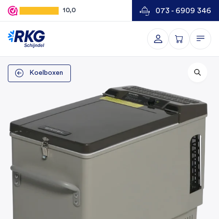
073 - 6909 346
10,0
Koelboxen