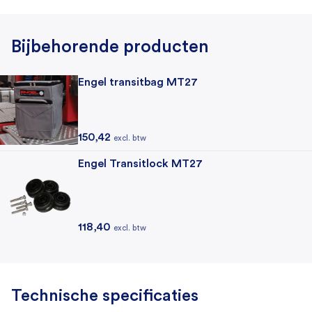
Bijbehorende producten
Engel transitbag MT27
150,42
excl. btw
Engel Transitlock MT27
118,40
excl. btw
Technische specificaties