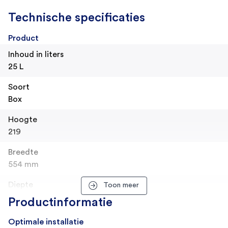
Technische specificaties
Product
Inhoud in liters
25 L
Soort
Box
Hoogte
219
Breedte
554 mm
Diepte
Toon meer
451 mm
Productinformatie
Gewicht
Optimale installatie