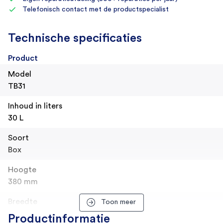
Telefonisch contact met de productspecialist
Technische specificaties
Product
Model
TB31
Inhoud in liters
30 L
Soort
Box
Hoogte
380 mm
Breedte
Toon meer
350 mm
Productinformatie