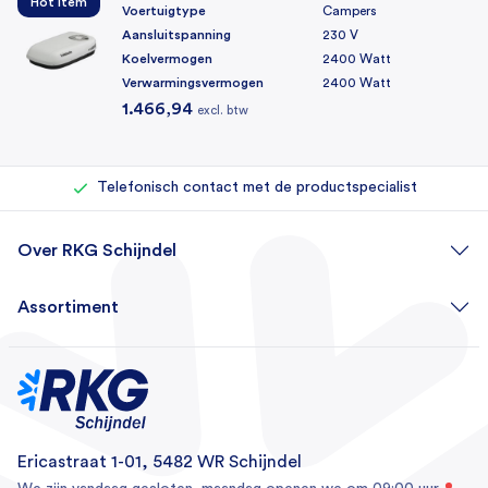
Hot item
Voertuigtype
Campers
Aansluitspanning
230 V
Koelvermogen
2400 Watt
Verwarmingsvermogen
2400 Watt
1.466,94
excl. btw
Rechtstreeks bij de importeur kopen
Eigen reparatieafdeling (500+ reparaties per jaar)
Telefonisch contact met de productspecialist
Over RKG Schijndel
Assortiment
Ericastraat 1-01, 5482 WR Schijndel