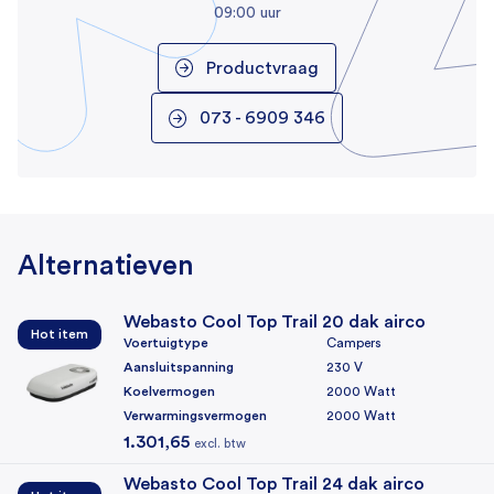
09:00 uur
Productvraag
073 - 6909 346
Alternatieven
Webasto Cool Top Trail 20 dak airco
Hot item
Voertuigtype
Campers
Aansluitspanning
230 V
Koelvermogen
2000 Watt
Verwarmingsvermogen
2000 Watt
1.301,65
excl. btw
Webasto Cool Top Trail 24 dak airco