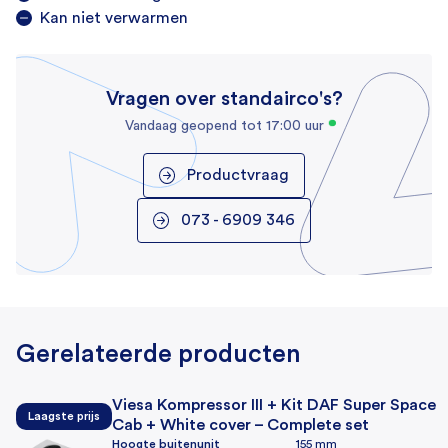
Kan niet verwarmen
Vragen over standairco's?
Vandaag geopend tot 17:00 uur
Productvraag
073 - 6909 346
Gerelateerde producten
Viesa Kompressor III + Kit DAF Super Space
Laagste prijs
Cab + White cover – Complete set
Hoogte buitenunit
155 mm