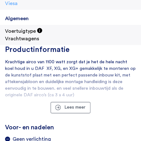
Viesa
Algemeen
Voertuigtype
Vrachtwagens
Productinformatie
Krachtige airco van 1100 watt zorgt dat je het de hele nacht
koel houd in u DAF XF, XG, en XG+ gemakkelijk te monteren op
de kunststof plaat met een perfect passende inbouw kit, met
aftekensjabloon en duidelijke montage handleiding is deze
eenvoudig in te bouwen. en veel snellere inbouwtijd als de
originele DAF airco’s (ca 3 a 4 uur)
Lees meer
Voor- en nadelen
Geen verlichting