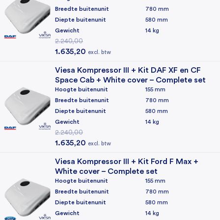
Breedte buitenunit
780 mm
Diepte buitenunit
580 mm
Gewicht
14 kg
2.240,00
Oorspronkelijke prijs was: 2.240,00.
Huidige prijs is: 1.635,20.
1.635,20
excl. btw
Viesa Kompressor III + Kit DAF XF en CF
Space Cab + White cover – Complete set
Hoogte buitenunit
155 mm
Breedte buitenunit
780 mm
Diepte buitenunit
580 mm
Gewicht
14 kg
2.240,00
Oorspronkelijke prijs was: 2.240,00.
Huidige prijs is: 1.635,20.
1.635,20
excl. btw
Viesa Kompressor III + Kit Ford F Max +
White cover – Complete set
Hoogte buitenunit
155 mm
Breedte buitenunit
780 mm
Diepte buitenunit
580 mm
Gewicht
14 kg