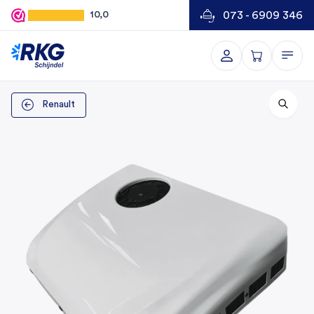
073 - 6909 346
10,0
Renault