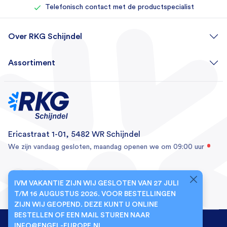
Telefonisch contact met de productspecialist
Over RKG Schijndel
Assortiment
Ericastraat 1-01, 5482 WR Schijndel
We zijn vandaag gesloten, maandag openen we om 09:00 uur
IVM VAKANTIE ZIJN WIJ GESLOTEN VAN 27 JULI
T/M 16 AUGUSTUS 2026. VOOR BESTELLINGEN
ZIJN WIJ GEOPEND. DEZE KUNT U ONLINE
BESTELLEN OF EEN MAIL STUREN NAAR
© 2026 RKG Schijndel
INFO@ENGEL-EUROPE.NL