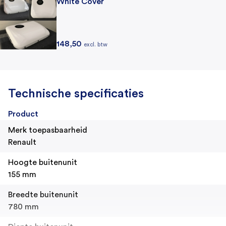
White Cover
148,50
excl. btw
Technische specificaties
Product
Merk toepasbaarheid
Renault
Hoogte buitenunit
155 mm
Breedte buitenunit
780 mm