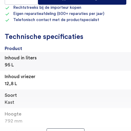
Rechtstreeks bij de importeur kopen
Eigen reparatieafdeling (500+ reparaties per jaar)
Telefonisch contact met de productspecialist
Technische specificaties
Product
Inhoud in liters
95 L
Inhoud vriezer
12,8 L
Soort
Kast
Hoogte
792 mm