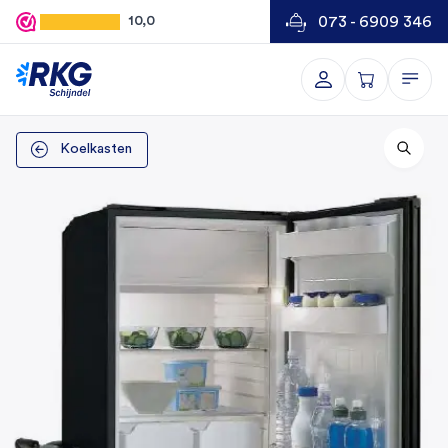
073 - 6909 346
10,0
Koelkasten