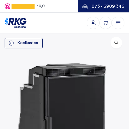
073 - 6909 346
10,0
Koelkasten